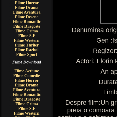
Filme Horror
Filme Drama
Filme Aventura
Filme Desene
Filme Romantic
Filme Dragoste
Denumirea orig
Filme Crima
Filme S.F
Gen :Is
Filme Western
Filme Thriler
Regizor
Filme Razboi
Filme Sport
Actori: Florin
Filme Download
An ap
Filme Actiune
Filme Comedie
Durat
Filme Horror
Filme Drama
Filme Aventura
Lim
Filme Romantic
Filme Dragoste
Despre film:Un gru
Filme Crima
preia o comoara a
Filme S.F
Filme Western