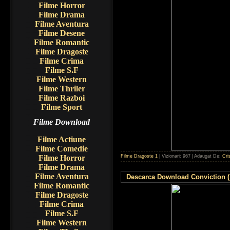
Filme Horror
Filme Drama
Filme Aventura
Filme Desene
Filme Romantic
Filme Dragoste
Filme Crima
Filme S.F
Filme Western
Filme Thriler
Filme Razboi
Filme Sport
Filme Download
Filme Actiune
Filme Comedie
Filme Dragoste 1
| Vizionari: 967 | Adaugat De:
Cri
Filme Horror
Filme Drama
Filme Aventura
Descarca Download Conviction (
Filme Romantic
Filme Dragoste
Filme Crima
Filme S.F
Filme Western