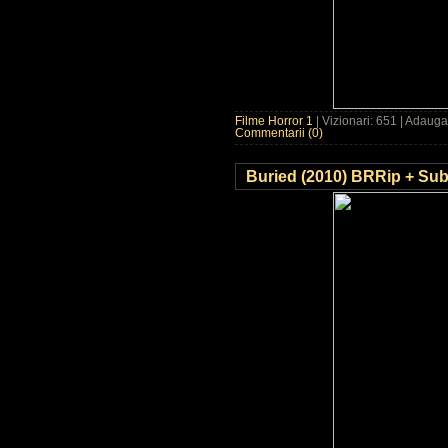
Filme Horror 1
| Vizionari: 651 | Adaug
Commentarii (0)
Buried (2010) BRRip + Subt