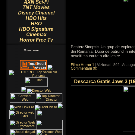
AXN Sci-Fi
TNT Movies
Disney Channel
HBO Hits
HBO
HBO Signature
Cinemax
Horror Free Tv
PesteraSinopsis:Un grup de explorato
Voteaza-ne
din Romania. Dupa ce patrund in inter
nevoiti sa caute o alta iesire....
Filme Horror 1
| Vizionari: 892 | Adaug
Commentarii (0)
Descarca Gratis Jaws 3 (1