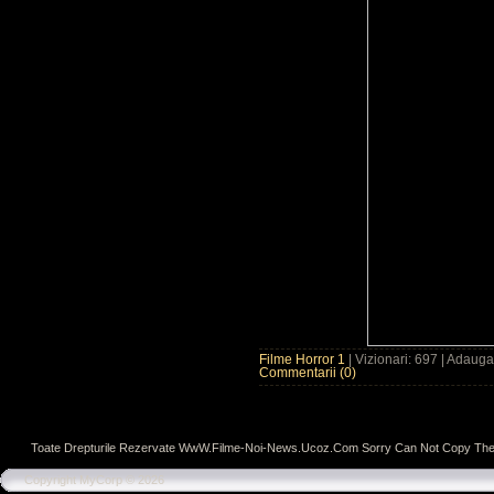
Filme Horror 1
| Vizionari: 697 | Adaug
Commentarii (0)
Toate Drepturile Rezervate WwW.Filme-Noi-News.Ucoz.Com Sorry Can Not Copy The
Copyright MyCorp © 2026